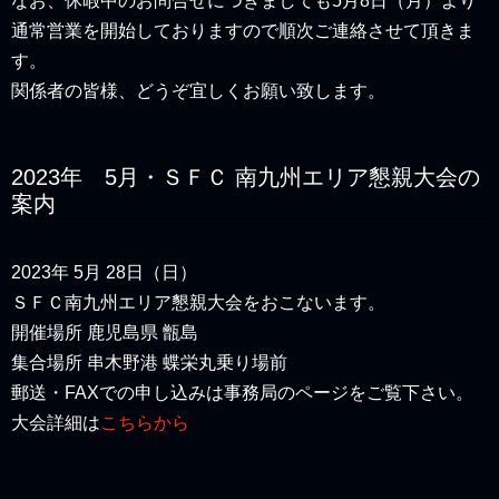
なお、休暇中のお問合せにつきましても5月8日（月）より
通常営業を開始しておりますので順次ご連絡させて頂きま
す。
関係者の皆様、どうぞ宜しくお願い致します。
2023年 5月・ＳＦＣ 南九州エリア懇親大会の
案内
2023年 5月 28日（日）
ＳＦＣ南九州エリア懇親大会をおこないます。
開催場所 鹿児島県 甑島
集合場所 串木野港 蝶栄丸乗り場前
郵送・FAXでの申し込みは事務局のページをご覧下さい。
大会詳細は
こちらから